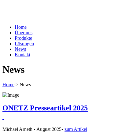
Home
Über uns
Produkte
Lösungen
News
Kontakt
News
Home
>
News
ONETZ Presseartikel 2025
Michael Arneth
•
August 2025
•
zum Artikel