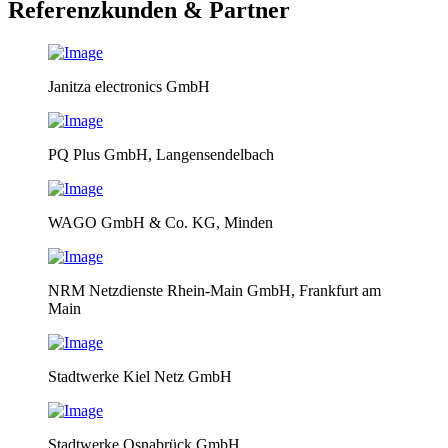
Referenzkunden & Partner
Janitza electronics GmbH
PQ Plus GmbH, Langensendelbach
WAGO GmbH & Co. KG, Minden
NRM Netzdienste Rhein-Main GmbH, Frankfurt am
Main
Stadtwerke Kiel Netz GmbH
Stadtwerke Osnabrück GmbH