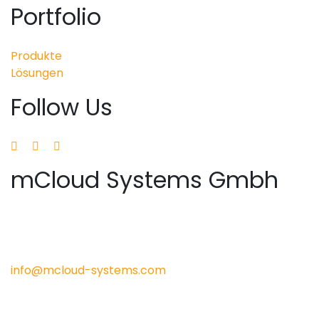
Portfolio
Produkte
Lösungen
Follow Us
mCloud Systems Gmbh
Konnersreuther Str. 6g
D-95652 Waldsassen
Tel: +49 (0)9632-921-734
info@mcloud-systems.com